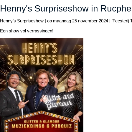
Henny's Surpriseshow in Rucphe
Henny’s Surpriseshow | op maandag 25 november 2024 | ’Feesterij T
Een show vol verrassingen!