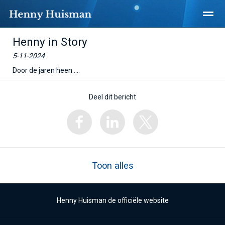
Henny in Story
5-11-2024
Door de jaren heen ....
Home
Nieuws
X
Deel dit bericht
Toon alles
Henny Huisman de officiële website