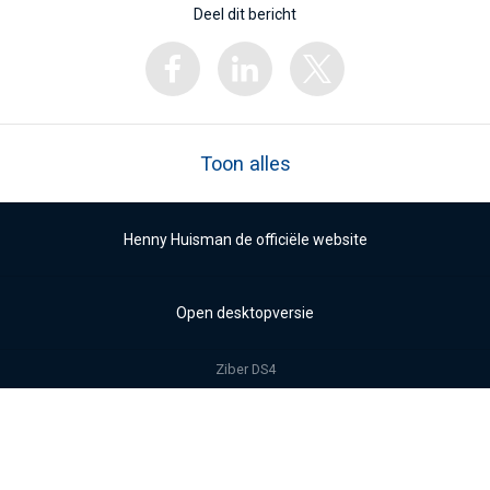
Deel dit bericht
Toon alles
Henny Huisman de officiële website
Open desktopversie
Ziber DS4