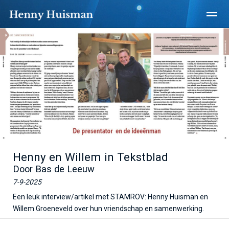
Home
Nieuws
X
Henny en Willem in Tekstblad
Door Bas de Leeuw
7-9-2025
Een leuk interview/artikel met STAMROV: Henny Huisman en
Willem Groeneveld over hun vriendschap en samenwerking.