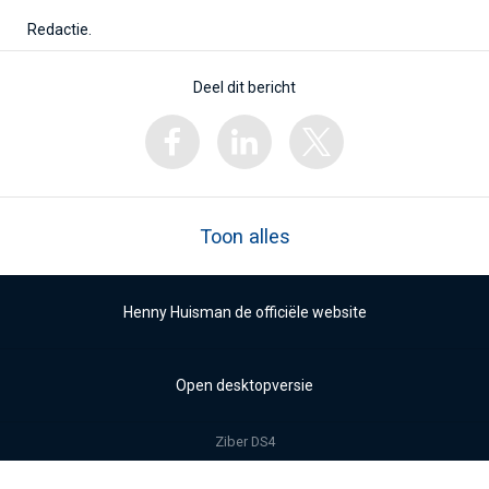
Redactie.
Deel dit bericht
Toon alles
Henny Huisman de officiële website
Open desktopversie
Ziber DS4